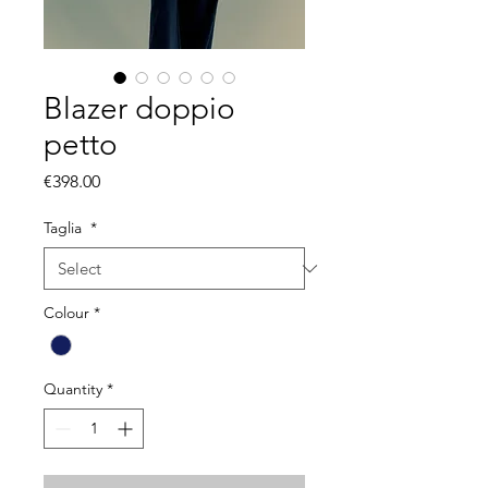
Blazer doppio
petto
Price
€398.00
Taglia
*
Colour
*
Quantity
*