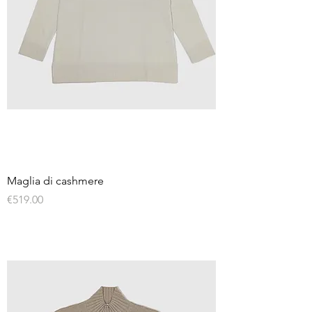
Maglia di cashmere
Price
€519.00