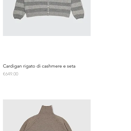
Cardigan rigato di cashmere e seta
Price
€649.00