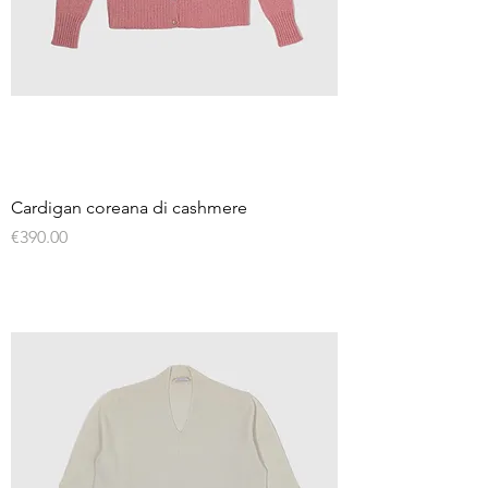
Cardigan coreana di cashmere
Price
€390.00