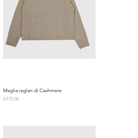
Maglia raglan di Cashmere
Price
€470.00