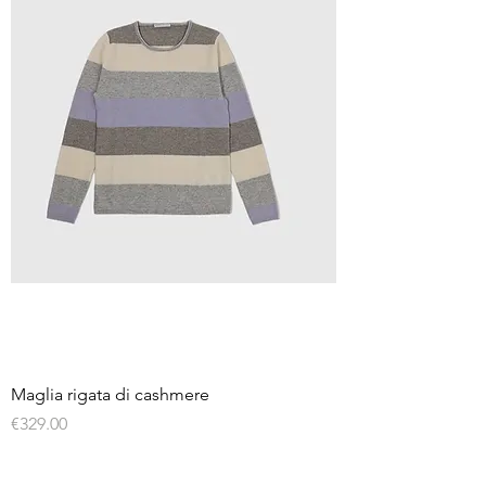
Maglia rigata di cashmere
Price
€329.00