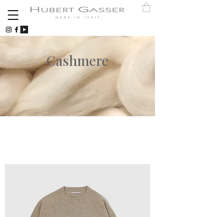
Cashmere