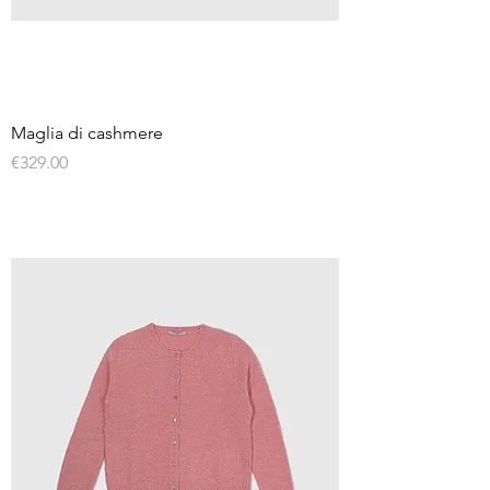
Maglia di cashmere
Price
€329.00