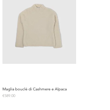
Maglia bouclé di Cashmere e Alpaca
Price
€589.00