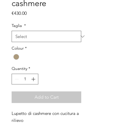
cashmere
Price
€430.00
Taglia
*
Colour
*
Quantity
*
Add to Cart
Lupetto di cashmere con cucitura a
rilievo