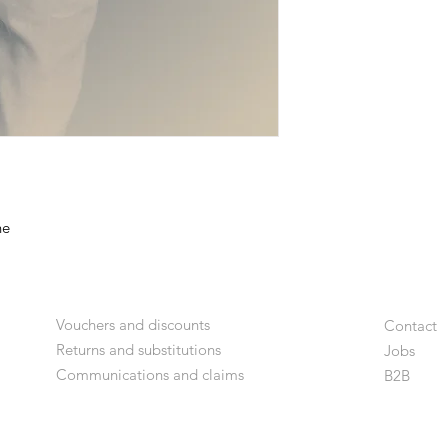
ne
Vouchers and discounts
Contact
Returns and substitutions
Jobs
Communications and claims
B2
B