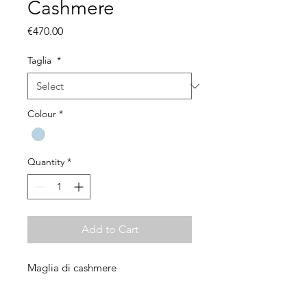
Cashmere
Price
€470.00
Taglia
*
Colour
*
Quantity
*
Add to Cart
Maglia di cashmere